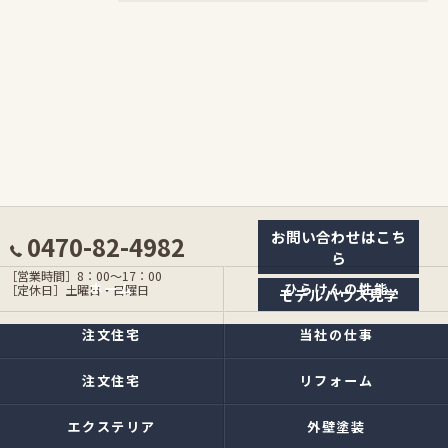
お問い合わせはこち
0470-82-4982
ら
［営業時間］8：00〜17：00
ホーム
ひらけんの性能
［定休日］土曜日・日曜日
モデルハウス見学
注文住宅
当社の仕事
注文住宅
リフォーム
エクステリア
外壁塗装