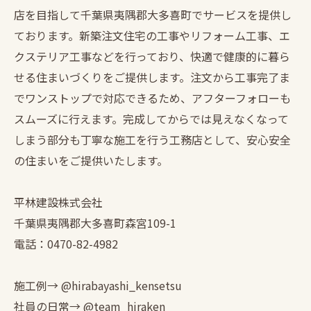
店を目指して千葉県夷隅郡大多喜町でサービスを提供し
ております。新築注文住宅の工事やリフォーム工事、エ
クステリア工事などを行っており、快適で健康的に暮ら
せる住まいづくりをご提供します。注文から工事完了ま
でワンストップで対応できるため、アフターフォローも
スムーズに行えます。完成してからでは見えなくなって
しまう部分も丁寧な施工を行う工務店として、安心安全
の住まいをご提供いたします。
平林建設株式会社
千葉県夷隅郡大多喜町森宮109-1
電話：0470-82-4982
施工例→ @hirabayashi_kensetsu
社員の日常→ @team_hiraken