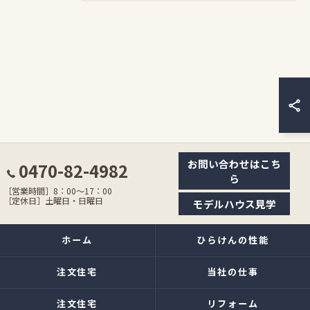
お問い合わせはこち
0470-82-4982
ら
［営業時間］8：00〜17：00
［定休日］土曜日・日曜日
モデルハウス見学
ホーム
ひらけんの性能
注文住宅
当社の仕事
注文住宅
リフォーム