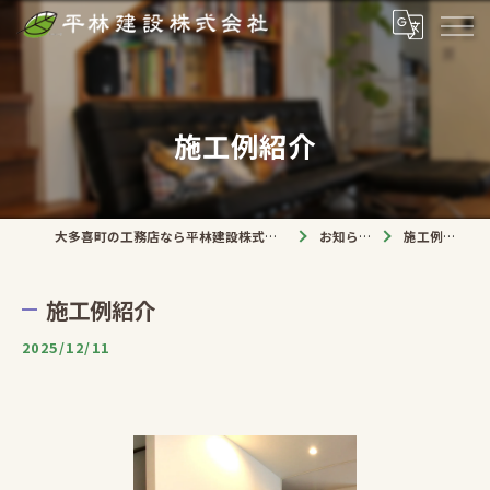
施工例紹介
大多喜町の工務店なら平林建設株式会社
お知らせ
施工例紹介
施工例紹介
2025/12/11