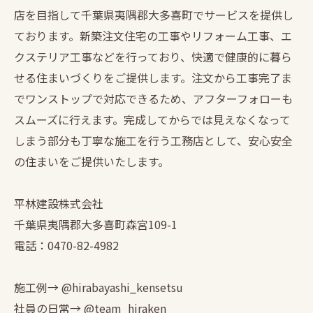
店を目指して千葉県夷隅郡大多喜町でサービスを提供し
ております。新築注文住宅の工事やリフォーム工事、エ
クステリア工事などを行っており、快適で健康的に暮ら
せる住まいづくりをご提供します。注文から工事完了ま
でワンストップで対応できるため、アフターフォローも
スムーズに行えます。完成してからでは見えなくなって
しまう部分も丁寧な施工を行う工務店として、安心安全
の住まいをご提供いたします。
平林建設株式会社
千葉県夷隅郡大多喜町森宮109-1
電話：0470-82-4982
施工例→ @hirabayashi_kensetsu
社員の日常→ @team_hiraken