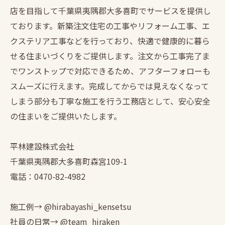
店を目指して千葉県夷隅郡大多喜町でサービスを提供し
ております。新築注文住宅の工事やリフォーム工事、エ
クステリア工事などを行っており、快適で健康的に暮ら
せる住まいづくりをご提供します。注文から工事完了ま
でワンストップで対応できるため、アフターフォローも
スムーズに行えます。完成してからでは見えなくなって
しまう部分も丁寧な施工を行う工務店として、安心安全
の住まいをご提供いたします。
平林建設株式会社
千葉県夷隅郡大多喜町森宮109-1
電話：0470-82-4982
施工例→ @hirabayashi_kensetsu
社員の日常→ @team_hiraken