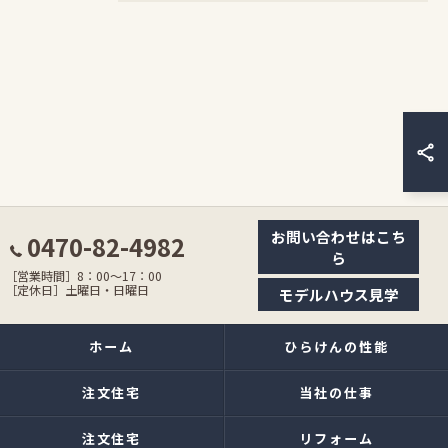
お問い合わせはこち
0470-82-4982
ら
［営業時間］8：00〜17：00
［定休日］土曜日・日曜日
モデルハウス見学
ホーム
ひらけんの性能
注文住宅
当社の仕事
注文住宅
リフォーム