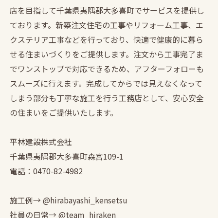
店を目指して千葉県夷隅郡大多喜町でサービスを提供し
ております。新築注文住宅の工事やリフォーム工事、エ
クステリア工事などを行っており、快適で健康的に暮ら
せる住まいづくりをご提供します。注文から工事完了ま
でワンストップで対応できるため、アフターフォローも
スムーズに行えます。完成してからでは見えなくなって
しまう部分も丁寧な施工を行う工務店として、安心安全
の住まいをご提供いたします。
平林建設株式会社
千葉県夷隅郡大多喜町森宮109-1
電話：0470-82-4982
施工例→ @hirabayashi_kensetsu
社員の日常→ @team_hiraken