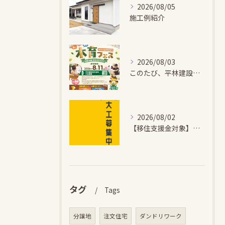
2026/08/05
施工例紹介
2026/08/03
このたび、平林建設では、お子さまが木とふれあい・木について学...
2026/08/02
【移住支援金対象】【未経験歓迎】大多喜町で「見えないところも...
タグ
Tags
分譲地
注文住宅
ダンドリワーク