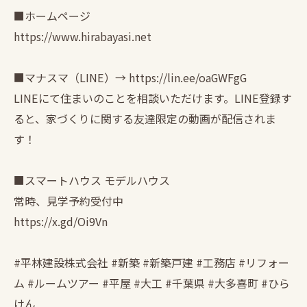
■ホームページ
https://www.hirabayasi.net
■マナスマ（LINE）→ https://lin.ee/oaGWFgG
LINEにて住まいのことを相談いただけます。LINE登録す
ると、家づくりに関する友達限定の動画が配信されま
す！
■スマートハウス モデルハウス
常時、見学予約受付中
https://x.gd/Oi9Vn
#平林建設株式会社 #新築 #新築戸建 #工務店 #リフォー
ム #ルームツアー #平屋 #大工 #千葉県 #大多喜町 #ひら
けん