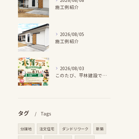
施工例紹介
2026/08/05
施工例紹介
2026/08/03
このたび、平林建設では、お子さまが木とふれあい・木について学...
タグ
Tags
分譲地
注文住宅
ダンドリワーク
新築