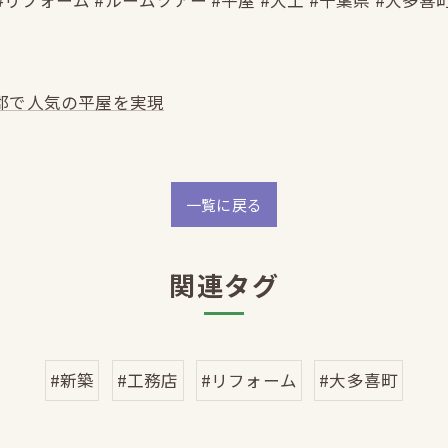
#リフォーム #ルームツアー #平屋 #大工 #千葉県 #大多喜
郡で人気の平屋を実現
一覧に戻る
関連タグ
#新築
#工務店
#リフォーム
#大多喜町