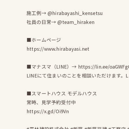
施工例→ @hirabayashi_kensetsu
社員の日常→ @team_hiraken
■ホームページ
https://www.hirabayasi.net
■マナスマ（LINE）→ https://lin.ee/oaGWFg
LINEにて住まいのことを相談いただけます。
■スマートハウス モデルハウス
常時、見学予約受付中
https://x.gd/Oi9Vn