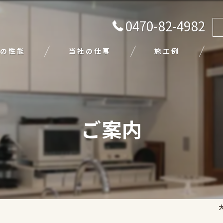
0470-82-4982
の性能
当社の仕事
施工例
注文住宅
リフォーム
ご案内
エクステリア
外壁塗装
平屋