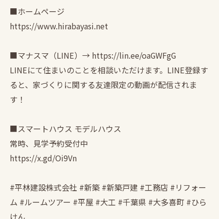
■ホームページ
https://www.hirabayasi.net
■マナスマ（LINE）→ https://lin.ee/oaGWFgG
LINEにて住まいのことを相談いただけます。LINE登録す
ると、家づくりに関する友達限定の動画が配信されま
す！
■スマートハウス モデルハウス
常時、見学予約受付中
https://x.gd/Oi9Vn
#平林建設株式会社 #新築 #新築戸建 #工務店 #リフォー
ム #ルームツアー #平屋 #大工 #千葉県 #大多喜町 #ひら
けん