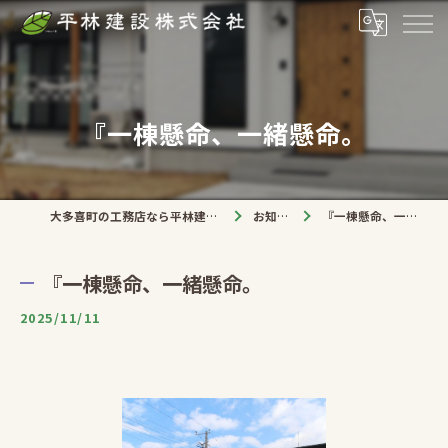
『一棟懸命、一緒懸命。
大多喜町の工務店なら平林建設株式会社
お知らせ
『一棟懸命、一緒懸命。
『一棟懸命、一緒懸命。
2025/11/11