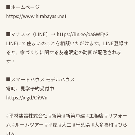
■ホームページ
https://www.hirabayasi.net
■マナスマ（LINE）→ https://lin.ee/oaGWFgG
LINEにて住まいのことを相談いただけます。LINE登録す
ると、家づくりに関する友達限定の動画が配信されま
す！
■スマートハウス モデルハウス
常時、見学予約受付中
https://x.gd/Oi9Vn
#平林建設株式会社 #新築 #新築戸建 #工務店 #リフォー
ム #ルームツアー #平屋 #大工 #千葉県 #大多喜町 #ひら
けん