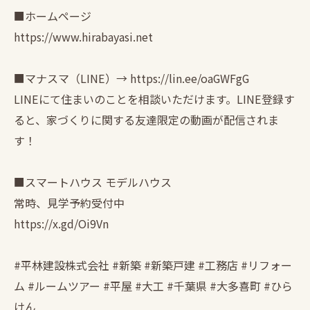
■ホームページ
https://www.hirabayasi.net
■マナスマ（LINE）→ https://lin.ee/oaGWFgG
LINEにて住まいのことを相談いただけます。LINE登録す
ると、家づくりに関する友達限定の動画が配信されま
す！
■スマートハウス モデルハウス
常時、見学予約受付中
https://x.gd/Oi9Vn
#平林建設株式会社 #新築 #新築戸建 #工務店 #リフォー
ム #ルームツアー #平屋 #大工 #千葉県 #大多喜町 #ひら
けん