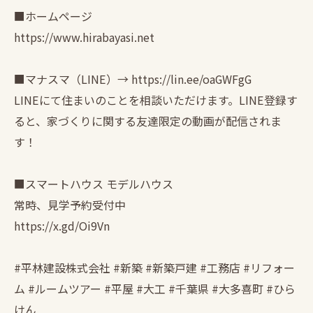
■ホームページ
https://www.hirabayasi.net
■マナスマ（LINE）→ https://lin.ee/oaGWFgG
LINEにて住まいのことを相談いただけます。LINE登録す
ると、家づくりに関する友達限定の動画が配信されま
す！
■スマートハウス モデルハウス
常時、見学予約受付中
https://x.gd/Oi9Vn
#平林建設株式会社 #新築 #新築戸建 #工務店 #リフォー
ム #ルームツアー #平屋 #大工 #千葉県 #大多喜町 #ひら
けん