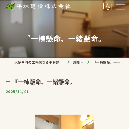
『一棟懸命、一緒懸命。
大多喜町の工務店なら平林建設株式会社
お知らせ
『一棟懸命、一緒懸命。
『一棟懸命、一緒懸命。
2025/11/01