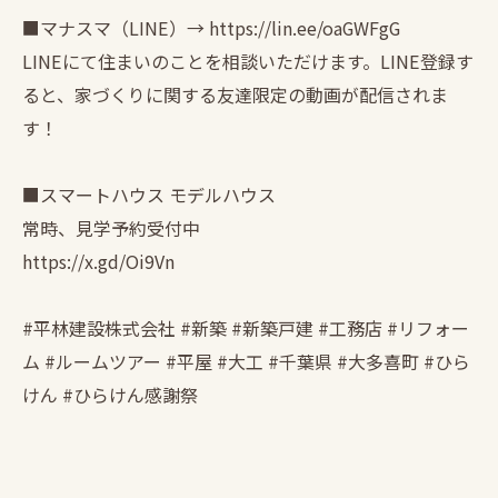
■マナスマ（LINE）→ https://lin.ee/oaGWFgG
LINEにて住まいのことを相談いただけます。LINE登録す
ると、家づくりに関する友達限定の動画が配信されま
す！
■スマートハウス モデルハウス
常時、見学予約受付中
https://x.gd/Oi9Vn
#平林建設株式会社 #新築 #新築戸建 #工務店 #リフォー
ム #ルームツアー #平屋 #大工 #千葉県 #大多喜町 #ひら
けん #ひらけん感謝祭