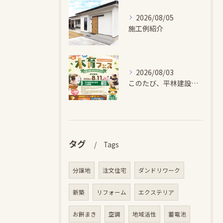
2026/08/05
施工例紹介
2026/08/03
このたび、平林建設では、お子さまが木とふれあい・木について学...
タグ
Tags
分譲地
注文住宅
ダンドリワーク
新築
リフォーム
エクステリア
お餅まき
空調
地域活性
蓄電池