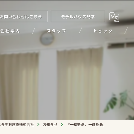
お問い合わせはこちら
モデルハウス見学
会社案内
スタッフ
トピック
。
なら平林建設株式会社
お知らせ
『一棟懸命、一緒懸命。