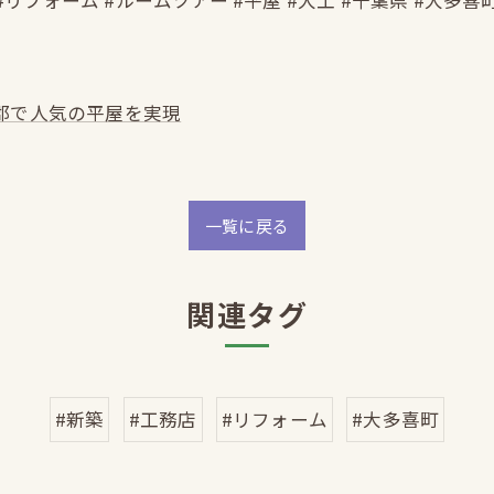
#リフォーム #ルームツアー #平屋 #大工 #千葉県 #大多喜
郡で人気の平屋を実現
一覧に戻る
関連タグ
#新築
#工務店
#リフォーム
#大多喜町