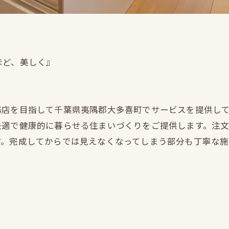
ほど、美しく』
務店を目指して千葉県夷隅郡大多喜町でサービスを提供し
快適で健康的に暮らせる住まいづくりをご提供します。注
す。完成してからでは見えなくなってしまう部分も丁寧な