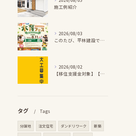
施工例紹介
2026/08/03
このたび、平林建設では、お子さまが木とふれあい・木について学...
2026/08/02
【移住支援金対象】【未経験歓迎】大多喜町で「見えないところも...
タグ
Tags
分譲地
注文住宅
ダンドリワーク
新築