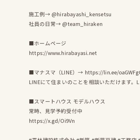
施工例→ @hirabayashi_kensetsu
社員の日常→ @team_hiraken
■ホームページ
https://www.hirabayasi.net
■マナスマ（LINE）→ https://lin.ee/oaGWFg
LINEにて住まいのことを相談いただけます。
■スマートハウス モデルハウス
常時、見学予約受付中
https://x.gd/Oi9Vn