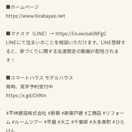
■ホームページ
https://www.hirabayasi.net
■マナスマ（LINE）→ https://lin.ee/oaGWFgG
LINEにて住まいのことを相談いただけます。LINE登録す
ると、家づくりに関する友達限定の動画が配信されま
す！
■スマートハウス モデルハウス
常時、見学予約受付中
https://x.gd/Oi9Vn
#平林建設株式会社 #新築 #新築戸建 #工務店 #リフォー
ム #ルームツアー #平屋 #大工 #千葉県 #大多喜町 #ひら
けん