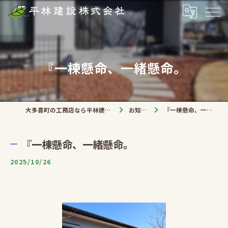
『一棟懸命、一緒懸命。
大多喜町の工務店なら平林建設株式会社
お知らせ
『一棟懸命、一緒懸命。
『一棟懸命、一緒懸命。
2025/10/26