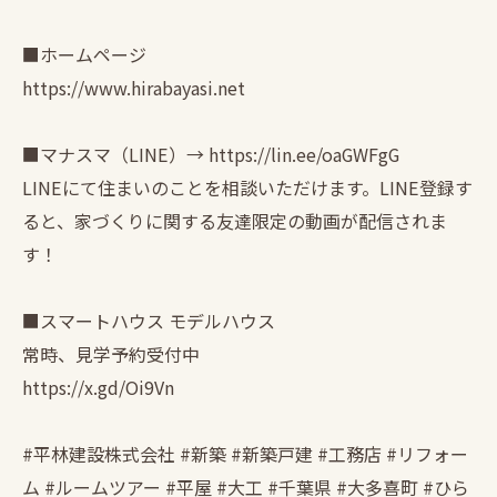
■ホームページ
https://www.hirabayasi.net
■マナスマ（LINE）→ https://lin.ee/oaGWFgG
LINEにて住まいのことを相談いただけます。LINE登録す
ると、家づくりに関する友達限定の動画が配信されま
す！
■スマートハウス モデルハウス
常時、見学予約受付中
https://x.gd/Oi9Vn
#平林建設株式会社 #新築 #新築戸建 #工務店 #リフォー
ム #ルームツアー #平屋 #大工 #千葉県 #大多喜町 #ひら