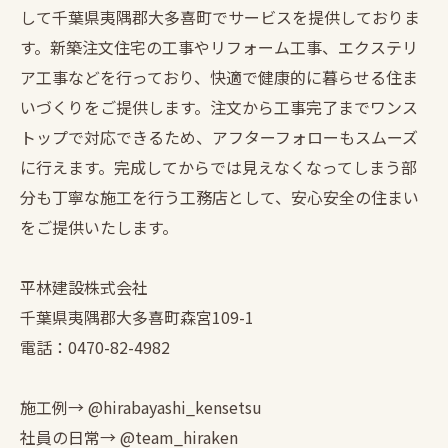
して千葉県夷隅郡大多喜町でサービスを提供しておりま
す。新築注文住宅の工事やリフォーム工事、エクステリ
ア工事などを行っており、快適で健康的に暮らせる住ま
いづくりをご提供します。注文から工事完了までワンス
トップで対応できるため、アフターフォローもスムーズ
に行えます。完成してからでは見えなくなってしまう部
分も丁寧な施工を行う工務店として、安心安全の住まい
をご提供いたします。
平林建設株式会社
千葉県夷隅郡大多喜町森宮109-1
電話：0470-82-4982
施工例→ @hirabayashi_kensetsu
社員の日常→ @team_hiraken