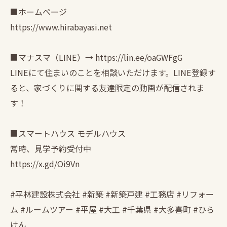
■ホームページ
https://www.hirabayasi.net
■マナスマ（LINE）→ https://lin.ee/oaGWFgG
LINEにて住まいのことを相談いただけます。LINE登録す
ると、家づくりに関する友達限定の動画が配信されま
す！
■スマートハウス モデルハウス
常時、見学予約受付中
https://x.gd/Oi9Vn
#平林建設株式会社 #新築 #新築戸建 #工務店 #リフォー
ム #ルームツアー #平屋 #大工 #千葉県 #大多喜町 #ひら
けん