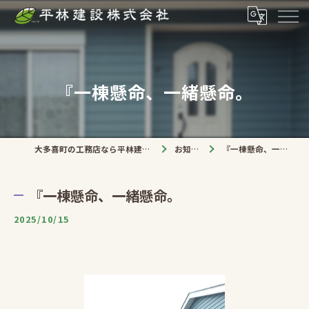
『一棟懸命、一緒懸命。
大多喜町の工務店なら平林建設株式会社
お知らせ
『一棟懸命、一緒懸命。
『一棟懸命、一緒懸命。
2025/10/15