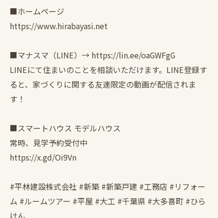
■ホームページ
https://www.hirabayasi.net
■マナスマ（LINE）→ https://lin.ee/oaGWFgG
LINEにて住まいのことを相談いただけます。LINE登録す
ると、家づくりに関する友達限定の動画が配信されま
す！
■スマートハウス モデルハウス
常時、見学予約受付中
https://x.gd/Oi9Vn
#平林建設株式会社 #新築 #新築戸建 #工務店 #リフォー
ム #ルームツアー #平屋 #大工 #千葉県 #大多喜町 #ひら
けん