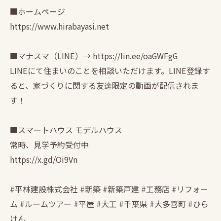
■ホームページ
https://www.hirabayasi.net
■マナスマ（LINE）→ https://lin.ee/oaGWFgG
LINEにて住まいのことを相談いただけます。LINE登録す
ると、家づくりに関する友達限定の動画が配信されま
す！
■スマートハウス モデルハウス
常時、見学予約受付中
https://x.gd/Oi9Vn
#平林建設株式会社 #新築 #新築戸建 #工務店 #リフォー
ム #ルームツアー #平屋 #大工 #千葉県 #大多喜町 #ひら
けん