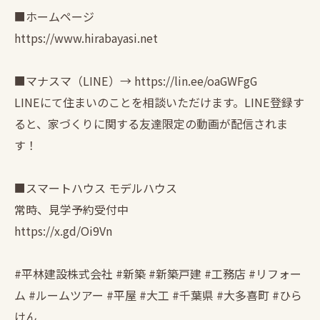
■ホームページ
https://www.hirabayasi.net
■マナスマ（LINE）→ https://lin.ee/oaGWFgG
LINEにて住まいのことを相談いただけます。LINE登録す
ると、家づくりに関する友達限定の動画が配信されま
す！
■スマートハウス モデルハウス
常時、見学予約受付中
https://x.gd/Oi9Vn
#平林建設株式会社 #新築 #新築戸建 #工務店 #リフォー
ム #ルームツアー #平屋 #大工 #千葉県 #大多喜町 #ひら
けん