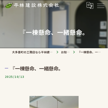
『一棟懸命、一緒懸命。
大多喜町の工務店なら平林建設株式会社
お知らせ
『一棟懸命、一緒懸命。
『一棟懸命、一緒懸命。
2025/10/13