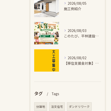
2026/08/05
施工例紹介
2026/08/03
このたび、平林建設では、お子さまが木とふれあい・木について学...
2026/08/02
【移住支援金対象】【未経験歓迎】大多喜町で「見えないところも...
タグ
Tags
分譲地
注文住宅
ダンドリワーク