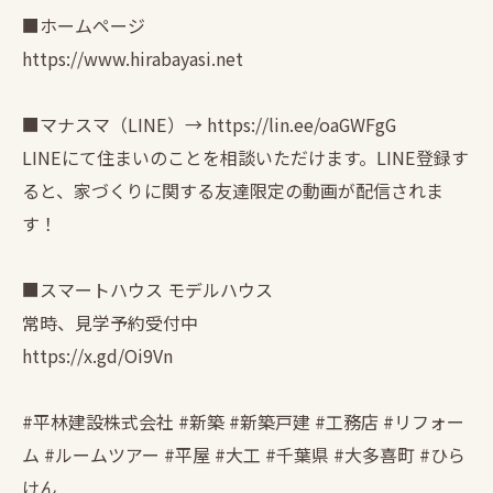
■ホームページ
https://www.hirabayasi.net
■マナスマ（LINE）→ https://lin.ee/oaGWFgG
LINEにて住まいのことを相談いただけます。LINE登録す
ると、家づくりに関する友達限定の動画が配信されま
す！
■スマートハウス モデルハウス
常時、見学予約受付中
https://x.gd/Oi9Vn
#平林建設株式会社 #新築 #新築戸建 #工務店 #リフォー
ム #ルームツアー #平屋 #大工 #千葉県 #大多喜町 #ひら
けん