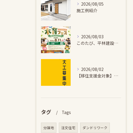
2026/08/05
施工例紹介
2026/08/03
このたび、平林建設では、お子さまが木とふれあい・木について学...
2026/08/02
【移住支援金対象】【未経験歓迎】大多喜町で「見えないところも...
タグ
Tags
分譲地
注文住宅
ダンドリワーク