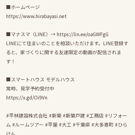
■ホームページ
https://www.hirabayasi.net
■マナスマ（LINE）→ https://lin.ee/oaGWFgG
LINEにて住まいのことを相談いただけます。LINE登録す
ると、家づくりに関する友達限定の動画が配信されま
す！
■スマートハウス モデルハウス
常時、見学予約受付中
https://x.gd/Oi9Vn
#平林建設株式会社 #新築 #新築戸建 #工務店 #リフォー
ム #ルームツアー #平屋 #大工 #千葉県 #大多喜町 #ひら
けん