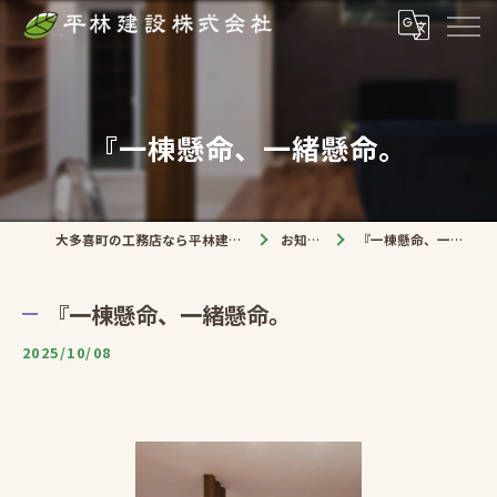
『一棟懸命、一緒懸命。
大多喜町の工務店なら平林建設株式会社
お知らせ
『一棟懸命、一緒懸命。
『一棟懸命、一緒懸命。
2025/10/08