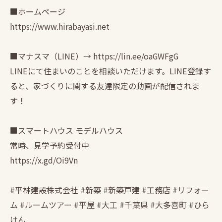
■ホームページ
https://www.hirabayasi.net
■マナスマ（LINE）→ https://lin.ee/oaGWFgG
LINEにて住まいのことを相談いただけます。LINE登録す
ると、家づくりに関する友達限定の動画が配信されま
す！
■スマートハウス モデルハウス
常時、見学予約受付中
https://x.gd/Oi9Vn
#平林建設株式会社 #新築 #新築戸建 #工務店 #リフォー
ム #ルームツアー #平屋 #大工 #千葉県 #大多喜町 #ひら
けん