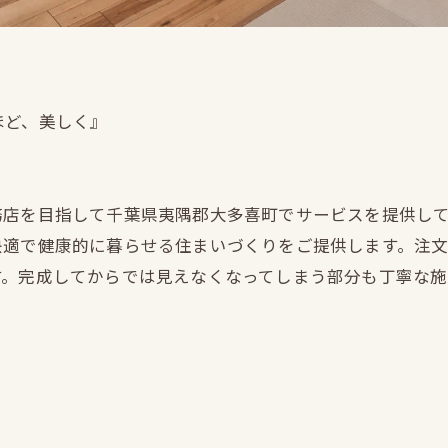
ほど、美しく』
務店を目指して千葉県夷隅郡大多喜町でサービスを提供し
快適で健康的に暮らせる住まいづくりをご提供します。注
す。完成してからでは見えなくなってしまう部分も丁寧な