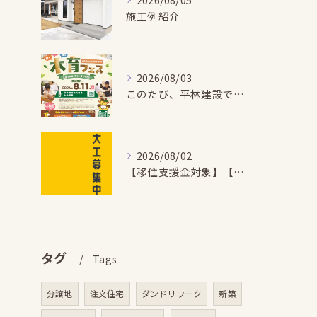
施工例紹介
2026/08/03
このたび、平林建設では、お子さまが木とふれあい・木について学...
2026/08/02
【移住支援金対象】【未経験歓迎】大多喜町で「見えないところも...
タグ
Tags
分譲地
注文住宅
ダンドリワーク
新築