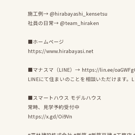
施工例→ @hirabayashi_kensetsu
社員の日常→ @team_hiraken
■ホームページ
https://www.hirabayasi.net
■マナスマ（LINE）→ https://lin.ee/oaGWFg
LINEにて住まいのことを相談いただけます。
■スマートハウス モデルハウス
常時、見学予約受付中
https://x.gd/Oi9Vn