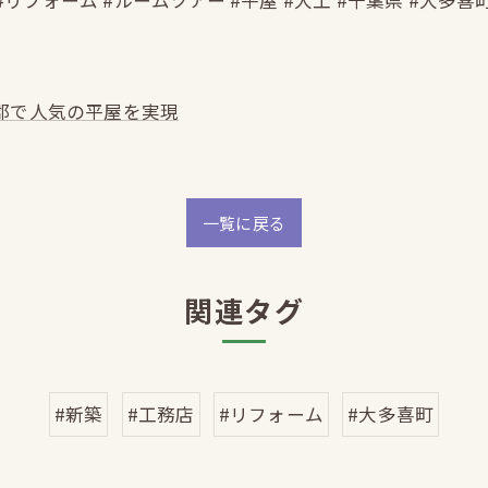
#リフォーム #ルームツアー #平屋 #大工 #千葉県 #大多喜
郡で人気の平屋を実現
一覧に戻る
関連タグ
#新築
#工務店
#リフォーム
#大多喜町