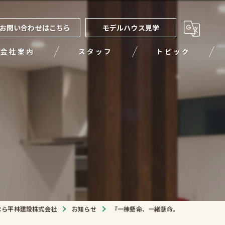
お問い合わせはこちら
モデルハウス見学
会社案内
スタッフ
トピック
。
なら平林建設株式会社
お知らせ
『一棟懸命、一緒懸命。