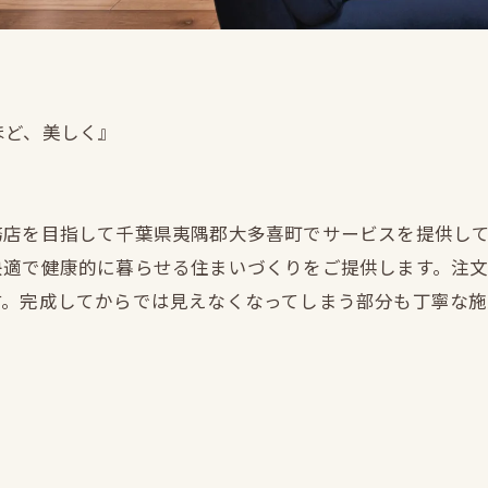
ほど、美しく』
務店を目指して千葉県夷隅郡大多喜町でサービスを提供し
快適で健康的に暮らせる住まいづくりをご提供します。注
す。完成してからでは見えなくなってしまう部分も丁寧な