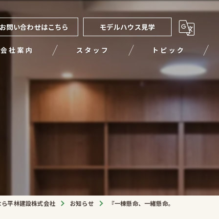
お問い合わせはこちら
モデルハウス見学
会社案内
スタッフ
トピック
。
なら平林建設株式会社
お知らせ
『一棟懸命、一緒懸命。