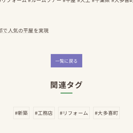
#リフォーム #ルームツアー #平屋 #大工 #千葉県 #大多喜
郡で人気の平屋を実現
一覧に戻る
関連タグ
#新築
#工務店
#リフォーム
#大多喜町