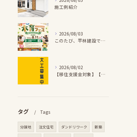
施工例紹介
2026/08/03
このたび、平林建設では、お子さまが木とふれあい・木について学...
2026/08/02
【移住支援金対象】【未経験歓迎】大多喜町で「見えないところも...
タグ
Tags
分譲地
注文住宅
ダンドリワーク
新築