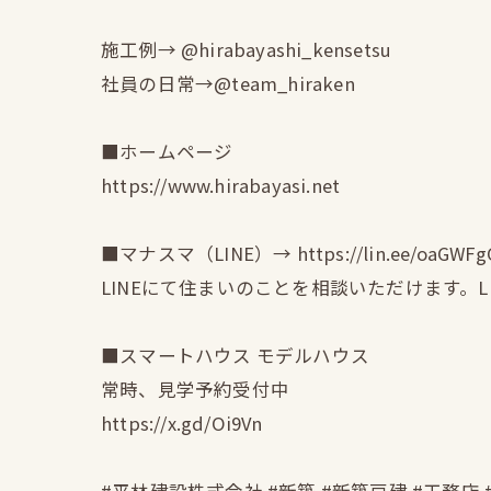
施工例→ @hirabayashi_kensetsu
社員の日常→@team_hiraken
■ホームページ
https://www.hirabayasi.net
■マナスマ（LINE）→ https://lin.ee/oaGWFg
LINEにて住まいのことを相談いただけます。
■スマートハウス モデルハウス
常時、見学予約受付中
https://x.gd/Oi9Vn