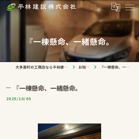
『一棟懸命、一緒懸命。
大多喜町の工務店なら平林建設株式会社
お知らせ
『一棟懸命、一緒懸命。
『一棟懸命、一緒懸命。
2025/10/05