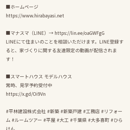
■ホームページ
https://www.hirabayasi.net
■マナスマ（LINE）→ https://lin.ee/oaGWFgG
LINEにて住まいのことを相談いただけます。LINE登録す
ると、家づくりに関する友達限定の動画が配信されま
す！
■スマートハウス モデルハウス
常時、見学予約受付中
https://x.gd/Oi9Vn
#平林建設株式会社 #新築 #新築戸建 #工務店 #リフォー
ム #ルームツアー #平屋 #大工 #千葉県 #大多喜町 #ひら
けん