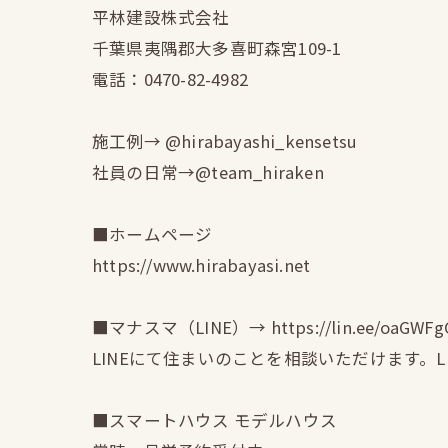
平林建設株式会社
千葉県夷隅郡大多喜町森宮109-1
電話：0470-82-4982
施工例→ @hirabayashi_kensetsu
社員の日常→@team_hiraken
■ホームページ
https://www.hirabayasi.net
■マナスマ（LINE）→ https://lin.ee/oaGWFg
LINEにて住まいのことを相談いただけます。
■スマートハウス モデルハウス