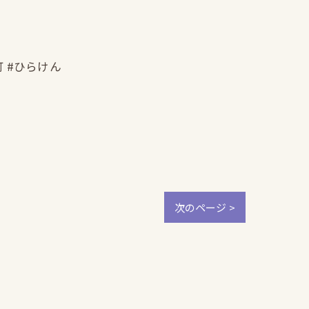
町 #ひらけん
次のページ >