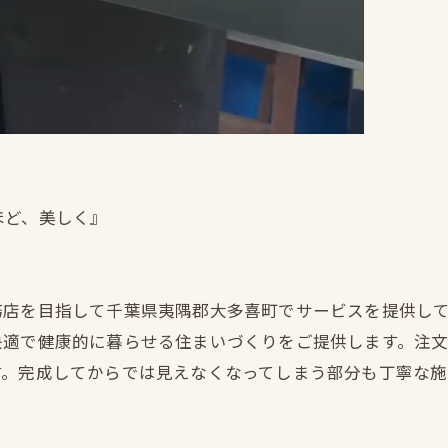
ほど、美しく』
務店を目指して千葉県夷隅郡大多喜町でサービスを提供し
快適で健康的に暮らせる住まいづくりをご提供します。注
す。完成してからでは見えなくなってしまう部分も丁寧な