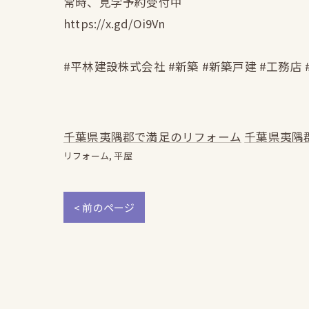
常時、見学予約受付中
https://x.gd/Oi9Vn
#平林建設株式会社 #新築 #新築戸建 #工務店 
千葉県夷隅郡で満足のリフォーム
千葉県夷隅
リフォーム
平屋
< 前のページ