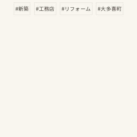
#新築
#工務店
#リフォーム
#大多喜町