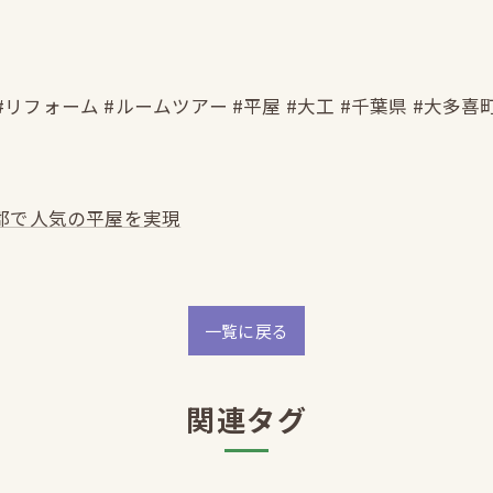
#リフォーム #ルームツアー #平屋 #大工 #千葉県 #大多喜
郡で人気の平屋を実現
一覧に戻る
関連タグ