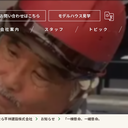
お問い合わせはこちら
モデルハウス見学
会社案内
スタッフ
トピック
。
なら平林建設株式会社
お知らせ
『一棟懸命、一緒懸命。