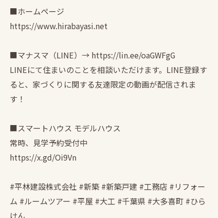
■ホームページ
https://www.hirabayasi.net
■マナスマ（LINE）→ https://lin.ee/oaGWFgG
LINEにて住まいのことを相談いただけます。LINE登録す
ると、家づくりに関する友達限定の動画が配信されま
す！
■スマートハウス モデルハウス
常時、見学予約受付中
https://x.gd/Oi9Vn
#平林建設株式会社 #新築 #新築戸建 #工務店 #リフォー
ム #ルームツアー #平屋 #大工 #千葉県 #大多喜町 #ひら
けん