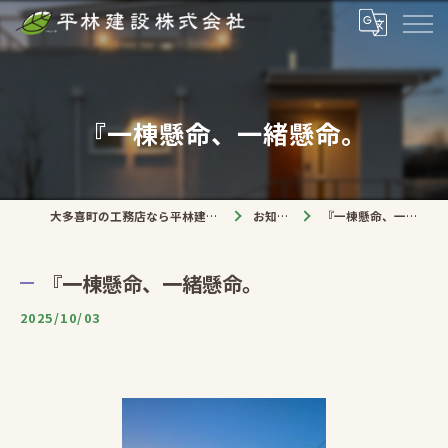
『一棟懸命、一緒懸命。
大多喜町の工務店なら平林建設株式会社
お知らせ
『一棟懸命、一緒懸命。
『一棟懸命、一緒懸命。
2025/10/03