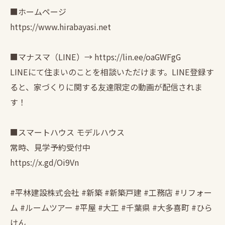
■ホームページ
https://www.hirabayasi.net
■マナスマ（LINE）→ https://lin.ee/oaGWFgG
LINEにて住まいのことを相談いただけます。LINE登録す
ると、家づくりに関する友達限定の動画が配信されま
す！
■スマートハウス モデルハウス
常時、見学予約受付中
https://x.gd/Oi9Vn
#平林建設株式会社 #新築 #新築戸建 #工務店 #リフォー
ム #ルームツアー #平屋 #大工 #千葉県 #大多喜町 #ひら
けん