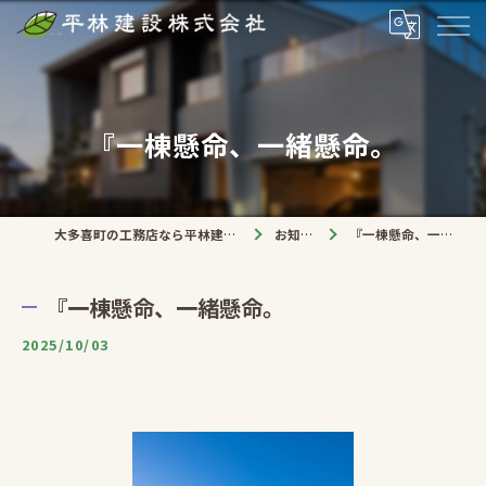
『一棟懸命、一緒懸命。
大多喜町の工務店なら平林建設株式会社
お知らせ
『一棟懸命、一緒懸命。
『一棟懸命、一緒懸命。
2025/10/03