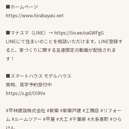
■ホームページ
https://www.hirabayasi.net
■マナスマ（LINE）→ https://lin.ee/oaGWFgG
LINEにて住まいのことを相談いただけます。LINE登録す
ると、家づくりに関する友達限定の動画が配信されま
す！
■スマートハウス モデルハウス
常時、見学予約受付中
https://x.gd/Oi9Vn
#平林建設株式会社 #新築 #新築戸建 #工務店 #リフォー
ム #ルームツアー #平屋 #大工 #千葉県 #大多喜町 #ひら
けん