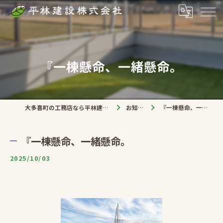
『一棟懸命、一緒懸命。
大多喜町の工務店なら平林建設株式会社
お知らせ
『一棟懸命、一緒懸命。
『一棟懸命、一緒懸命。
2025/10/03