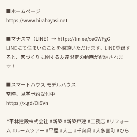
■ホームページ
https://www.hirabayasi.net
■マナスマ（LINE）→ https://lin.ee/oaGWFgG
LINEにて住まいのことを相談いただけます。LINE登録す
ると、家づくりに関する友達限定の動画が配信されま
す！
■スマートハウス モデルハウス
常時、見学予約受付中
https://x.gd/Oi9Vn
#平林建設株式会社 #新築 #新築戸建 #工務店 #リフォー
ム #ルームツアー #平屋 #大工 #千葉県 #大多喜町 #ひら