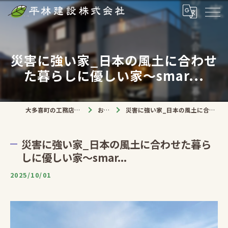
災害に強い家_日本の風土に合わせ
た暮らしに優しい家〜smar...
大多喜町の工務店なら平林建設株式会社
お知らせ
災害に強い家_日本の風土に合わせた暮らしに優しい家〜smar...
災害に強い家_日本の風土に合わせた暮ら
しに優しい家〜smar...
2025/10/01