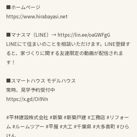
■ホームページ
https://www.hirabayasi.net
■マナスマ（LINE）→ https://lin.ee/oaGWFgG
LINEにて住まいのことを相談いただけます。LINE登録す
ると、家づくりに関する友達限定の動画が配信されま
す！
■スマートハウス モデルハウス
常時、見学予約受付中
https://x.gd/Oi9Vn
#平林建設株式会社 #新築 #新築戸建 #工務店 #リフォー
ム #ルームツアー #平屋 #大工 #千葉県 #大多喜町 #ひら
けん