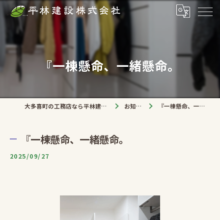
『一棟懸命、一緒懸命。
大多喜町の工務店なら平林建設株式会社
お知らせ
『一棟懸命、一緒懸命。
『一棟懸命、一緒懸命。
2025/09/27