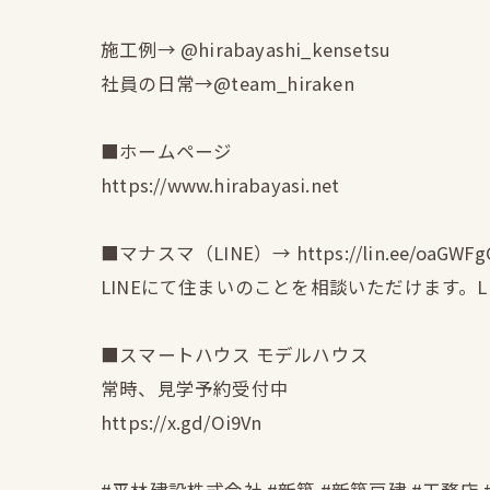
施工例→ @hirabayashi_kensetsu
社員の日常→@team_hiraken
■ホームページ
https://www.hirabayasi.net
■マナスマ（LINE）→ https://lin.ee/oaGWFg
LINEにて住まいのことを相談いただけます。
■スマートハウス モデルハウス
常時、見学予約受付中
https://x.gd/Oi9Vn