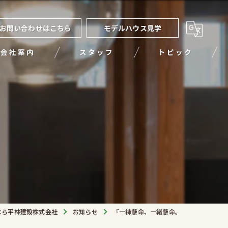
お問い合わせはこちら
モデルハウス見学
会社案内
スタッフ
トピック
。
なら平林建設株式会社
お知らせ
『一棟懸命、一緒懸命。