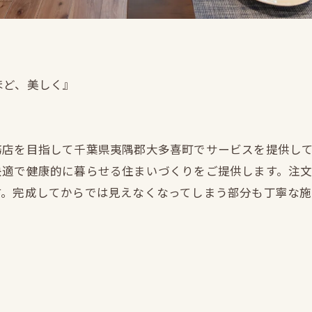
ほど、美しく』
務店を目指して千葉県夷隅郡大多喜町でサービスを提供し
快適で健康的に暮らせる住まいづくりをご提供します。注
す。完成してからでは見えなくなってしまう部分も丁寧な