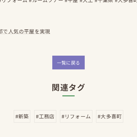
#リフォーム #ルームツアー #平屋 #大工 #千葉県 #大多喜
郡で人気の平屋を実現
一覧に戻る
関連タグ
#新築
#工務店
#リフォーム
#大多喜町