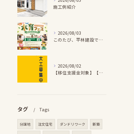
施工例紹介
2026/08/03
このたび、平林建設では、お子さまが木とふれあい・木について学...
2026/08/02
【移住支援金対象】【未経験歓迎】大多喜町で「見えないところも...
タグ
Tags
分譲地
注文住宅
ダンドリワーク
新築