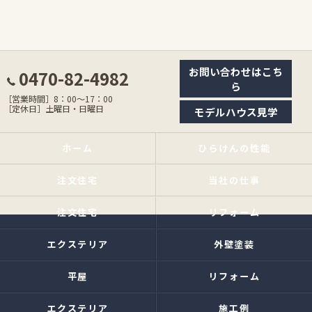
お問い合わせはこち
0470-82-4982
ら
［営業時間］8：00〜17：00
［定休日］土曜日・日曜日
モデルハウス見学
ホーム
ひらけんの性能
注文住宅
当社の仕事
注文住宅
リフォーム
エクステリア
外壁塗装
平屋
リフォーム
エクステリア
施工例