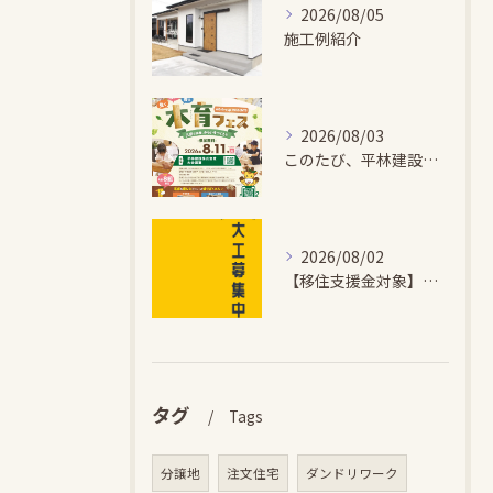
2026/08/05
施工例紹介
2026/08/03
このたび、平林建設では、お子さまが木とふれあい・木について学...
2026/08/02
【移住支援金対象】【未経験歓迎】大多喜町で「見えないところも...
タグ
Tags
分譲地
注文住宅
ダンドリワーク