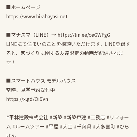
■ホームページ
https://www.hirabayasi.net
■マナスマ（LINE）→ https://lin.ee/oaGWFgG
LINEにて住まいのことを相談いただけます。LINE登録す
ると、家づくりに関する友達限定の動画が配信されま
す！
■スマートハウス モデルハウス
常時、見学予約受付中
https://x.gd/Oi9Vn
#平林建設株式会社 #新築 #新築戸建 #工務店 #リフォー
ム #ルームツアー #平屋 #大工 #千葉県 #大多喜町 #ひら
けん