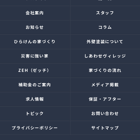
会社案内
スタッフ
お知らせ
コラム
ひらけんの家づくり
外壁塗装について
災害に強い家
しあわせヴィレッジ
ZEH（ゼッチ）
家づくりの流れ
補助金のご案内
メディア掲載
求人情報
保証・アフター
トピック
お問い合わせ
プライバシーポリシー
サイトマップ