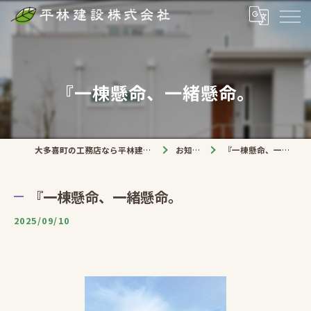
『一棟懸命、一緒懸命。
大多喜町の工務店なら平林建設株式会社
お知らせ
『一棟懸命、一緒懸命。
『一棟懸命、一緒懸命。
2025/09/10