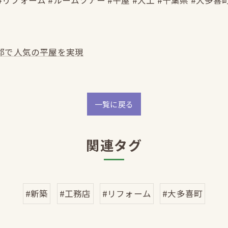
#リフォーム #ルームツアー #平屋 #大工 #千葉県 #大多喜
郡で人気の平屋を実現
一覧に戻る
関連タグ
#新築
#工務店
#リフォーム
#大多喜町