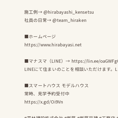
施工例→ @hirabayashi_kensetsu
社員の日常→ @team_hiraken
■ホームページ
https://www.hirabayasi.net
■マナスマ（LINE）→ https://lin.ee/oaGWFg
LINEにて住まいのことを相談いただけます。
■スマートハウス モデルハウス
常時、見学予約受付中
https://x.gd/Oi9Vn