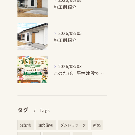
施工例紹介
2026/08/05
施工例紹介
2026/08/03
このたび、平林建設では、お子さまが木とふれあい・木について学...
タグ
Tags
分譲地
注文住宅
ダンドリワーク
新築