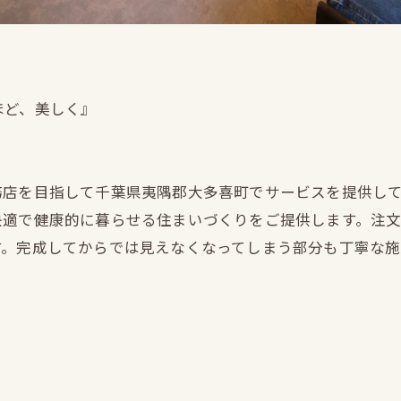
ほど、美しく』
務店を目指して千葉県夷隅郡大多喜町でサービスを提供し
快適で健康的に暮らせる住まいづくりをご提供します。注
す。完成してからでは見えなくなってしまう部分も丁寧な