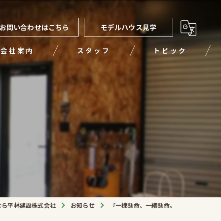
お問い合わせはこちら
モデルハウス見学
会社案内
スタッフ
トピック
。
なら平林建設株式会社
お知らせ
『一棟懸命、一緒懸命。