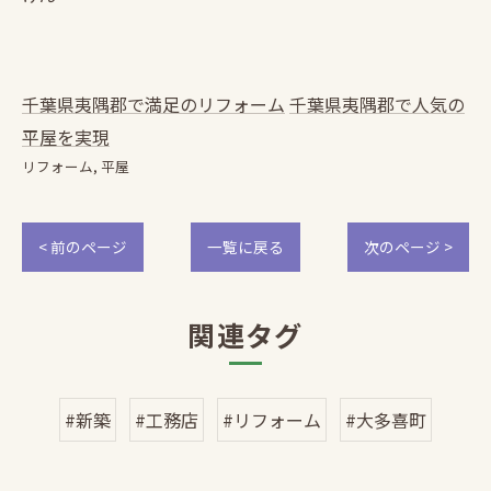
千葉県夷隅郡で満足のリフォーム
千葉県夷隅郡で人気の
平屋を実現
リフォーム
平屋
< 前のページ
一覧に戻る
次のページ >
関連タグ
#新築
#工務店
#リフォーム
#大多喜町