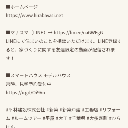
■ホームページ
https://www.hirabayasi.net
■マナスマ（LINE）→ https://lin.ee/oaGWFgG
LINEにて住まいのことを相談いただけます。LINE登録す
ると、家づくりに関する友達限定の動画が配信されま
す！
■スマートハウス モデルハウス
常時、見学予約受付中
https://x.gd/Oi9Vn
#平林建設株式会社 #新築 #新築戸建 #工務店 #リフォー
ム #ルームツアー #平屋 #大工 #千葉県 #大多喜町 #ひら
けん