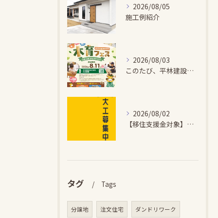
2026/08/05
施工例紹介
2026/08/03
このたび、平林建設では、お子さまが木とふれあい・木について学...
2026/08/02
【移住支援金対象】【未経験歓迎】大多喜町で「見えないところも...
タグ
Tags
分譲地
注文住宅
ダンドリワーク