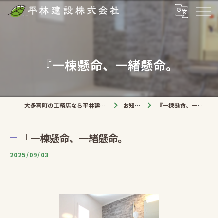
『一棟懸命、一緒懸命。
大多喜町の工務店なら平林建設株式会社
お知らせ
『一棟懸命、一緒懸命。
『一棟懸命、一緒懸命。
2025/09/03