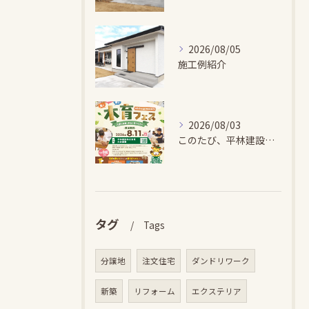
2026/08/05
施工例紹介
2026/08/03
このたび、平林建設では、お子さまが木とふれあい・木について学...
タグ
Tags
分譲地
注文住宅
ダンドリワーク
新築
リフォーム
エクステリア