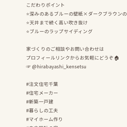
こだわりポイント
⭐️深みのあるブルーの壁紙×ダークブラウン
⭐️天井まで続く高い吹き抜け
⭐️ブルーのラップサイディング
家づくりのご相談やお問い合わせは
プロフィールリンクからお気軽にどうぞ🏠
☞ @hirabayashi_kensetsu
#注文住宅千葉
#住宅メーカー
#新築一戸建
#暮らしの工夫
#マイホーム作り