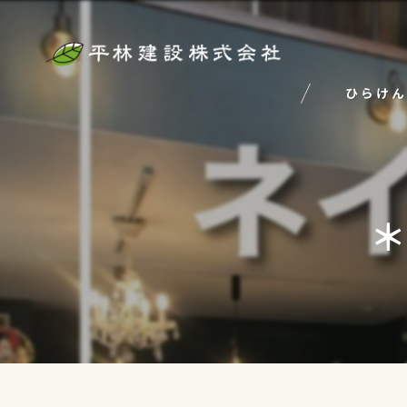
ひらけん
＊