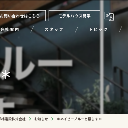
お問い合わせはこちら
モデルハウス見学
会社案内
スタッフ
トピック
す＊
平林建設株式会社
お知らせ
＊ネイビーブルーと暮らす＊