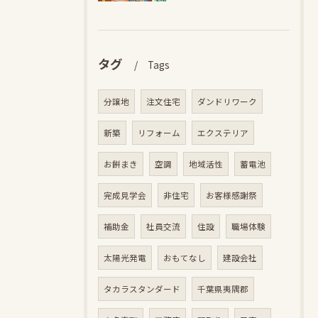
タグ
Tags
分譲地
注文住宅
ダンドリワーク
新築
リフォーム
エクステリア
お餅まき
空調
地域活性
蓄電池
完成見学会
非住宅
お客様感謝祭
補助金
社員交流
住設
職場体験
太陽光発電
おもてなし
建設会社
タカラスタンダード
千葉県夷隅郡