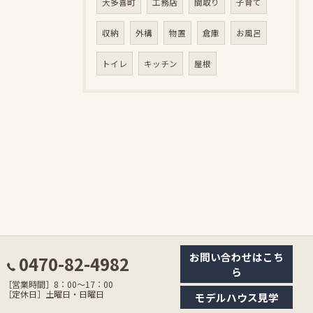
大多喜町
工務店
間取り
子育て
収納
外構
物置
倉庫
お風呂
トイレ
キッチン
屋根
お問い合わせはこち
0470-82-4982
ら
［営業時間］8：00〜17：00
［定休日］土曜日・日曜日
モデルハウス見学