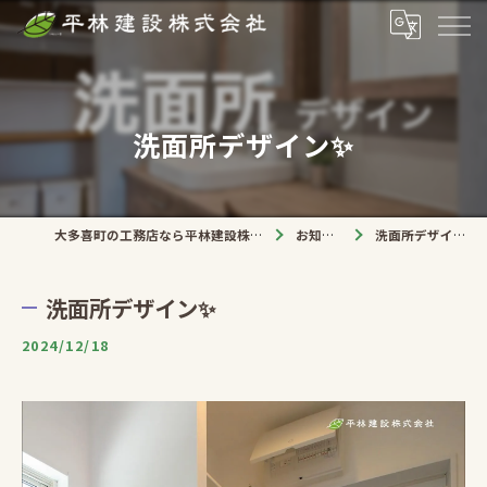
洗面所デザイン✨
大多喜町の工務店なら平林建設株式会社
お知らせ
洗面所デザイン✨
洗面所デザイン✨
2024/12/18