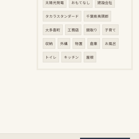
太陽光発電
おもてなし
建設会社
タカラスタンダード
千葉県夷隅郡
大多喜町
工務店
間取り
子育て
収納
外構
物置
倉庫
お風呂
トイレ
キッチン
屋根