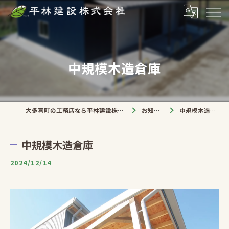
中規模木造倉庫
大多喜町の工務店なら平林建設株式会社
お知らせ
中規模木造倉庫
中規模木造倉庫
2024/12/14