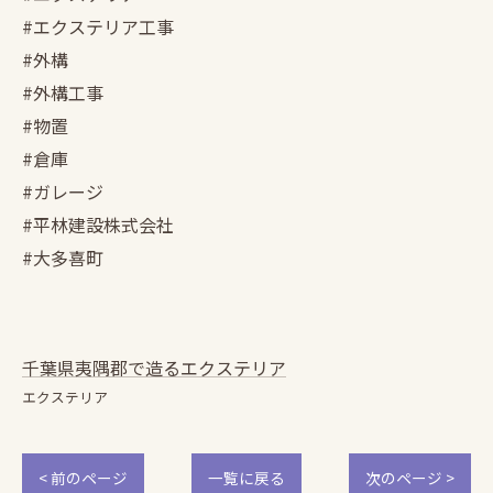
#エクステリア工事
#外構
#外構工事
#物置
#倉庫
#ガレージ
#平林建設株式会社
#大多喜町
千葉県夷隅郡で造るエクステリア
エクステリア
< 前のページ
一覧に戻る
次のページ >