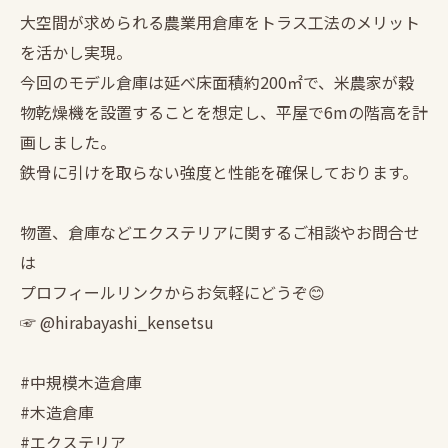
大空間が求められる農業用倉庫をトラス工法のメリット
を活かし実現。
今回のモデル倉庫は延べ床面積約200㎡で、米農家が穀
物乾燥機を設置することを想定し、平屋で6mの階高を計
画しました。
鉄骨に引けを取らない強度と性能を確保しております。
物置、倉庫などエクステリアに関するご相談やお問合せ
は
プロフィールリンクからお気軽にどうぞ😊
☞ @hirabayashi_kensetsu
#中規模木造倉庫
#木造倉庫
#エクステリア