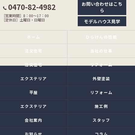
お問い合わせはこち
0470-82-4982
ら
［営業時間］8：00〜17：00
［定休日］土曜日・日曜日
モデルハウス見学
ホーム
ひらけんの性能
注文住宅
当社の仕事
注文住宅
リフォーム
エクステリア
外壁塗装
平屋
リフォーム
エクステリア
施工例
会社案内
スタッフ
お知らせ
コラム