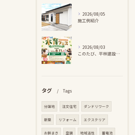
2026/08/05
施工例紹介
2026/08/03
このたび、平林建設では、お子さまが木とふれあい・木について学...
タグ
Tags
分譲地
注文住宅
ダンドリワーク
新築
リフォーム
エクステリア
お餅まき
空調
地域活性
蓄電池