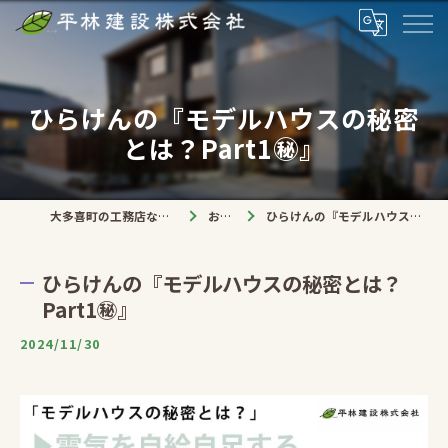
ひらけんの『モデルハウスの秘密
とは？Part1㊙︎』
大多喜町の工務店なら平林建設株式会社
お知らせ
ひらけんの『モデルハウスの秘密とは？Part1㊙︎』
ひらけんの『モデルハウスの秘密とは？
Part1㊙︎』
2024/11/30