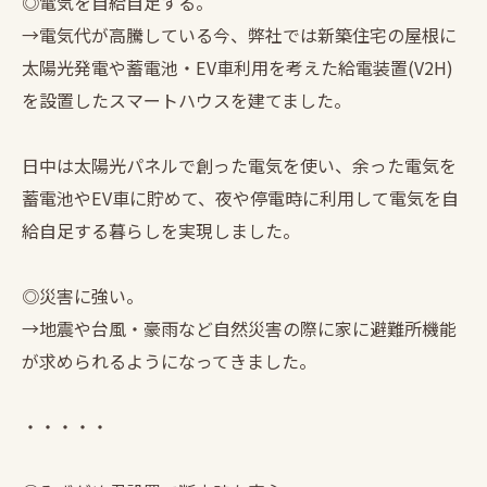
◎電気を自給自足する。
→電気代が高騰している今、弊社では新築住宅の屋根に
太陽光発電や蓄電池・EV車利用を考えた給電装置(V2H)
を設置したスマートハウスを建てました。
日中は太陽光パネルで創った電気を使い、余った電気を
蓄電池やEV車に貯めて、夜や停電時に利用して電気を自
給自足する暮らしを実現しました。
◎災害に強い。
→地震や台風・豪雨など自然災害の際に家に避難所機能
が求められるようになってきました。
・・・・・