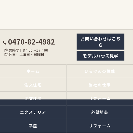
お問い合わせはこち
0470-82-4982
ら
［営業時間］8：00〜17：00
［定休日］土曜日・日曜日
モデルハウス見学
ホーム
ひらけんの性能
注文住宅
当社の仕事
注文住宅
リフォーム
エクステリア
外壁塗装
平屋
リフォーム