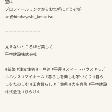
望は
プロフィールリンクからお気軽にどうぞ👋
☞ @hirabayashi_kensetsu
＋＋＋＋＋＋＋＋＋
見えないところほど美しく
平林建設株式会社
#新築 #注文住宅 #一戸建 #平屋 #スマートハウス #モデ
ルハウス #マイホーム #暮らしを楽しむ家づくり #暮ら
しをたのしむ #田舎暮らし #千葉県 #大多喜町 #平林建設
株式会社 #ひらけん