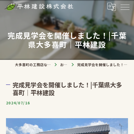
完成見学会を開催しました！|千葉
県大多喜町｜平林建設
大多喜町の工務店なら平林建設株式会社
お知らせ
完成見学会を開催しました！|千葉県大多喜町｜平林建設
完成見学会を開催しました！|千葉県大多
喜町｜平林建設
2024/07/16