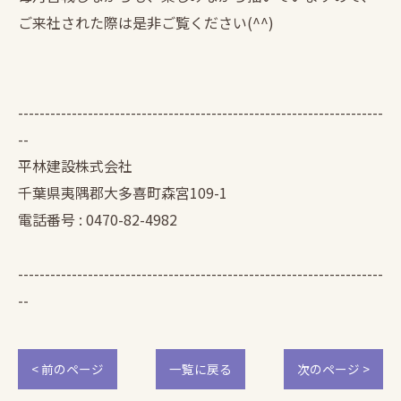
ご来社された際は是非ご覧ください(^^)
--------------------------------------------------------------------
--
平林建設株式会社
千葉県夷隅郡大多喜町森宮109-1
電話番号 : 0470-82-4982
--------------------------------------------------------------------
--
< 前のページ
一覧に戻る
次のページ >