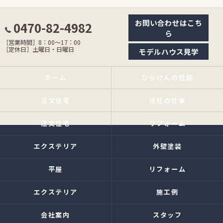
お問い合わせはこち
0470-82-4982
ら
［営業時間］8：00〜17：00
［定休日］土曜日・日曜日
モデルハウス見学
ホーム
ひらけんの性能
注文住宅
当社の仕事
注文住宅
リフォーム
エクステリア
外壁塗装
平屋
リフォーム
エクステリア
施工例
会社案内
スタッフ