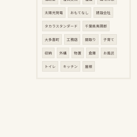
太陽光発電
おもてなし
建設会社
タカラスタンダード
千葉県夷隅郡
大多喜町
工務店
間取り
子育て
収納
外構
物置
倉庫
お風呂
トイレ
キッチン
屋根