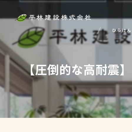
ひらけん
【圧倒的な高耐震】