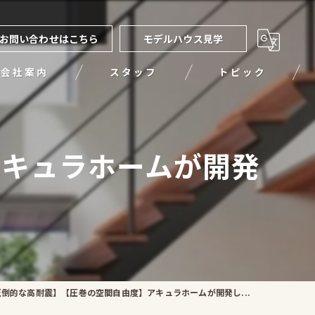
お問い合わせはこちら
モデルハウス見学
会社案内
スタッフ
トピック
アキュラホームが開発
圧倒的な高耐震】【圧巻の空間自由度】アキュラホームが開発し...