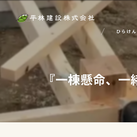
ひらけん
『一棟懸命、一