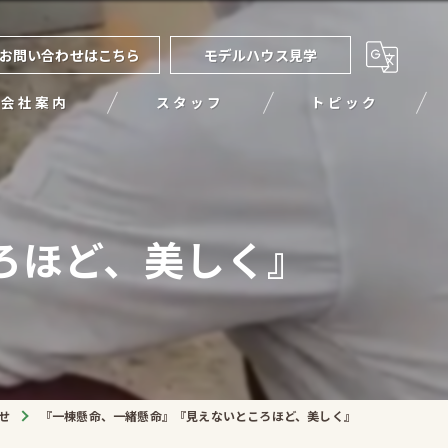
お問い合わせはこちら
モデルハウス見学
会社案内
スタッフ
トピック
ろほど、美しく』
せ
『一棟懸命、一緒懸命』『見えないところほど、美しく』