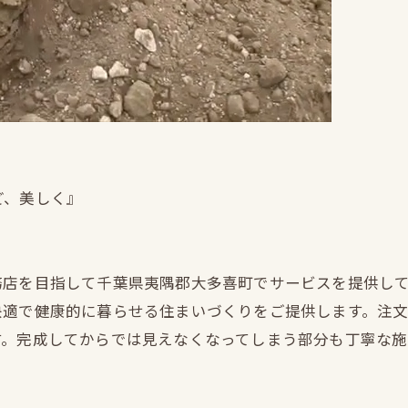
ど、美しく』
務店を目指して千葉県夷隅郡大多喜町でサービスを提供し
快適で健康的に暮らせる住まいづくりをご提供します。注
す。完成してからでは見えなくなってしまう部分も丁寧な