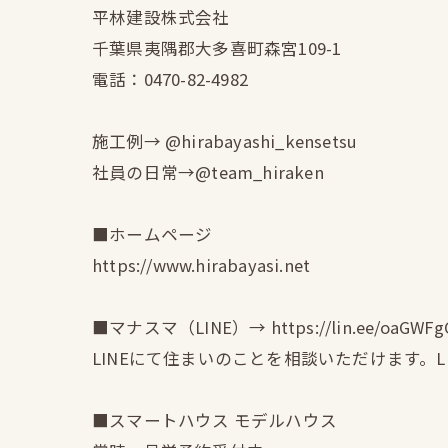
平林建設株式会社
千葉県夷隅郡大多喜町森宮109-1
電話：0470-82-4982
施工例→ @hirabayashi_kensetsu
社員の日常→@team_hiraken
■ホームページ
https://www.hirabayasi.net
■マナスマ（LINE）→ https://lin.ee/oaGWFg
LINEにて住まいのことを相談いただけます。
■スマートハウス モデルハウス