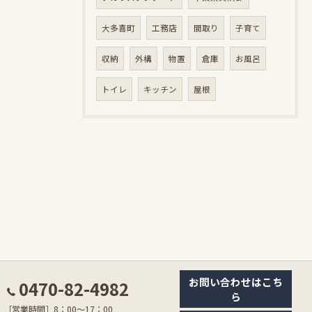
大多喜町
工務店
間取り
子育て
収納
外構
物置
倉庫
お風呂
トイレ
キッチン
屋根
お問い合わせはこち
0470-82-4982
ら
［営業時間］8：00〜17：00