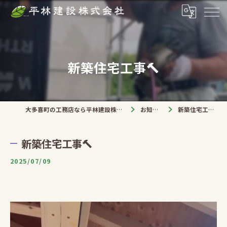
新築住宅工事🔨
大多喜町の工務店なら平林建設株式会社
お知らせ
新築住宅工事🔨
新築住宅工事🔨
2025/07/09