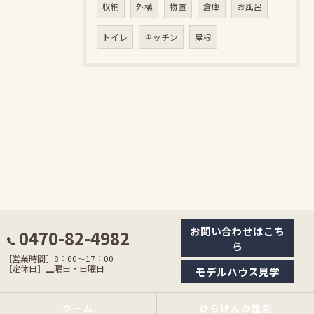
収納
外構
物置
倉庫
お風呂
トイレ
キッチン
屋根
お問い合わせはこち
0470-82-4982
ら
［営業時間］8：00〜17：00
［定休日］土曜日・日曜日
モデルハウス見学
ホーム
ひらけんの性能