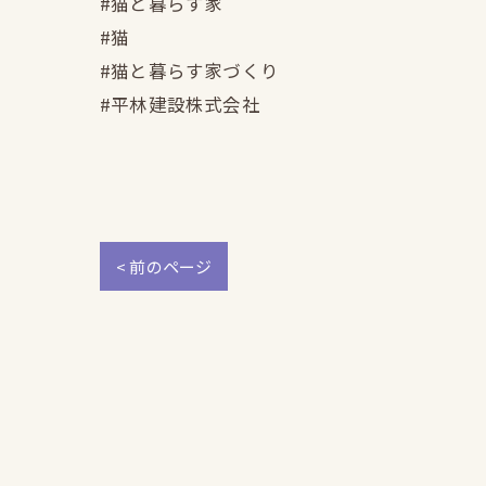
#猫と暮らす家
#猫
#猫と暮らす家づくり
#平林建設株式会社
< 前のページ