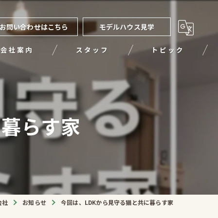
お問い合わせはこちら
モデルハウス見学
会社案内
スタッフ
トピック
に暮らす家
会社
お知らせ
今回は、LDKから見守る猫と共に暮らす家