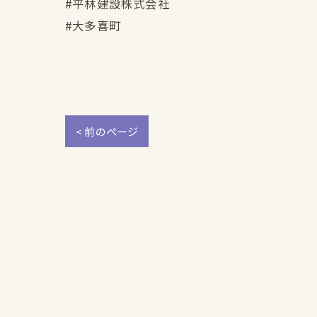
#平林建設株式会社
#大多喜町
< 前のページ