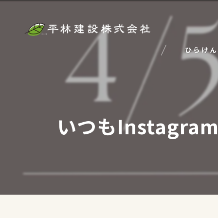
ひらけん
いつもInstag