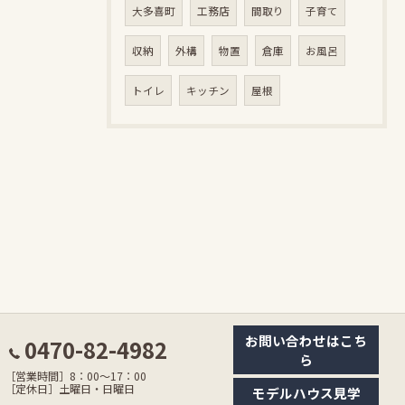
大多喜町
工務店
間取り
子育て
収納
外構
物置
倉庫
お風呂
トイレ
キッチン
屋根
お問い合わせはこち
0470-82-4982
ら
［営業時間］8：00〜17：00
［定休日］土曜日・日曜日
モデルハウス見学