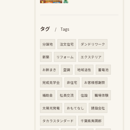
タグ
Tags
分譲地
注文住宅
ダンドリワーク
新築
リフォーム
エクステリア
お餅まき
空調
地域活性
蓄電池
完成見学会
非住宅
お客様感謝祭
補助金
社員交流
住設
職場体験
太陽光発電
おもてなし
建設会社
タカラスタンダード
千葉県夷隅郡