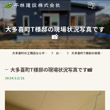
大多喜町T様邸の現場状況写真です
📸
大多喜町の工務店なら平林建設株式会社
お知らせ
大多喜町T様邸の現場状況写真です📸
大多喜町T様邸の現場状況写真です📸
2024/12/21